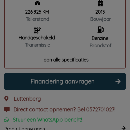
226.825 KM
2013
Tellerstand
Bouwjaar
Handgeschakeld
Benzine
Transmissie
Brandstof
Toon alle specificaties
Financiering aanvragen
Luttenberg
Direct contact opnemen? Bel 0572701027!
Stuur een WhatsApp bericht!
Proefrit aanvragen