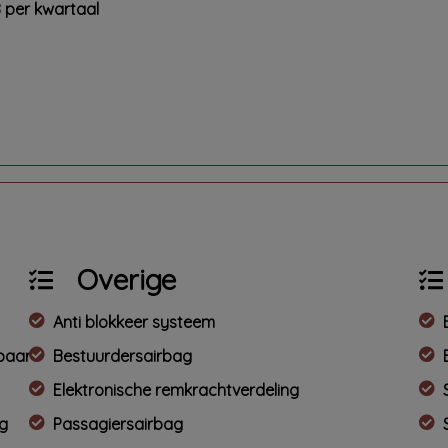
8 per kwartaal
Overige
Anti blokkeer systeem
mbaar
Bestuurdersairbag
Elektronische remkrachtverdeling
ng
Passagiersairbag