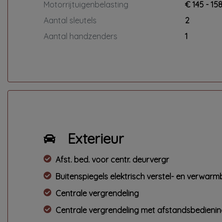
Motorrijtuigenbelasting
€ 145 - 15
Aantal sleutels
2
Aantal handzenders
1
Exterieur
Afst. bed. voor centr. deurvergr
Buitenspiegels elektrisch verstel- en verwar
Centrale vergrendeling
Centrale vergrendeling met afstandsbedieni