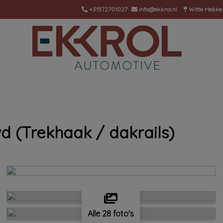
+31572701027
info@ekkrol.nl
Witte Hekke
d (Trekhaak / dakrails)
Alle 28 foto's