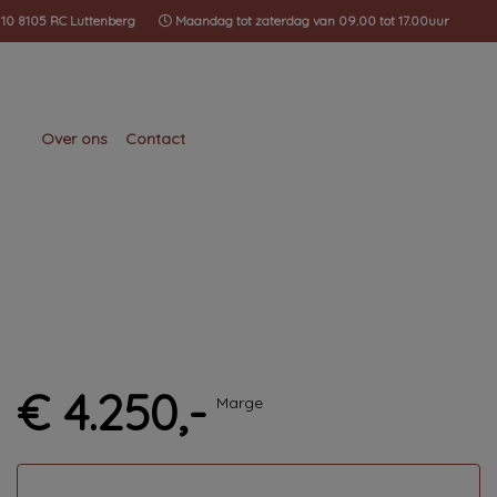
 10 8105 RC Luttenberg
Maandag tot zaterdag van 09.00 tot 17.00uur
Over ons
Contact
€ 4.250,-
Marge