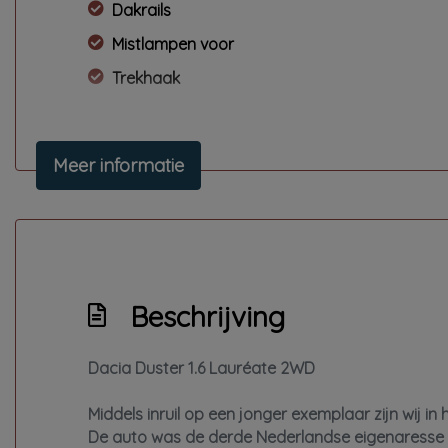
Dakrails
Mistlampen voor
Trekhaak
Meer informatie
Beschrijving
Dacia Duster 1.6 Lauréate 2WD
Middels inruil op een jonger exemplaar zijn wij 
De auto was de derde Nederlandse eigenaresse en