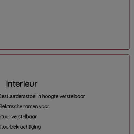
Interieur
Bestuurdersstoel in hoogte verstelbaar
Elektrische ramen voor
Stuur verstelbaar
Stuurbekrachtiging