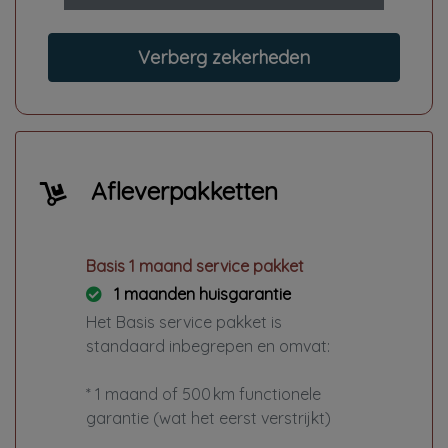
Verberg zekerheden
Afleverpakketten
Basis 1 maand service pakket
1 maanden huisgarantie
Het Basis service pakket is
standaard inbegrepen en omvat:
* 1 maand of 500 km functionele
garantie (wat het eerst verstrijkt)