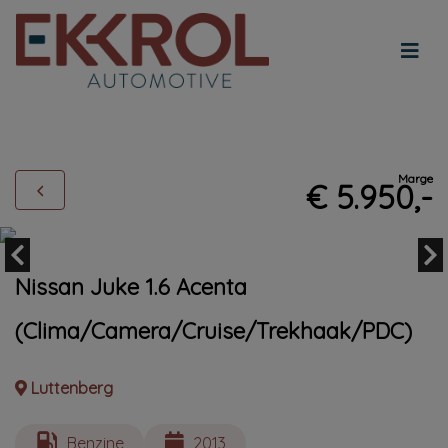
Marge
€ 5.950,-
Nissan Juke 1.6 Acenta
(Clima/Camera/Cruise/Trekhaak/PDC)
Luttenberg
Benzine
2013