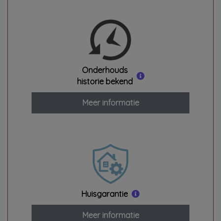
Onderhouds
historie bekend
Meer informatie
Huisgarantie
Meer informatie