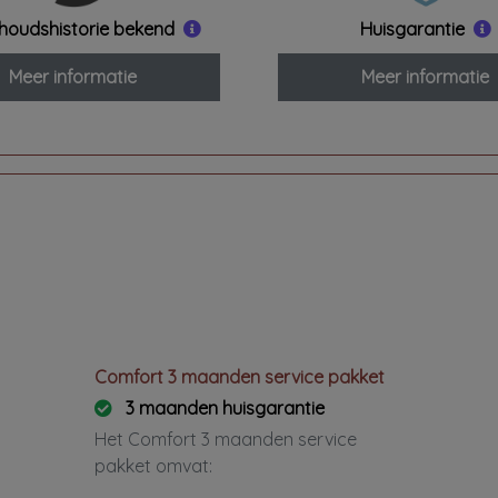
houds
historie bekend
Huisgarantie
Meer informatie
Meer informatie
Comfort 3 maanden service pakket
3 maanden huisgarantie
Het Comfort 3 maanden service
pakket omvat: