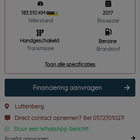
183.510 KM
2017
Tellerstand
Bouwjaar
Handgeschakeld
Benzine
Transmissie
Brandstof
Toon alle specificaties
Financiering aanvragen
Luttenberg
Direct contact opnemen? Bel 0572701027!
Stuur een WhatsApp bericht!
Proefrit aanvragen