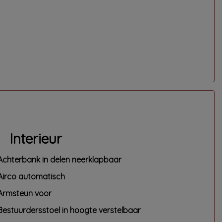
Interieur
Achterbank in delen neerklapbaar
Airco automatisch
Armsteun voor
Bestuurdersstoel in hoogte verstelbaar