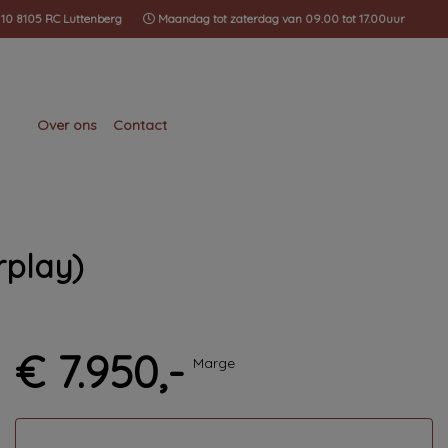
 10 8105 RC Luttenberg
Maandag tot zaterdag van 09.00 tot 17.00uur
Over ons
Contact
rplay)
€ 7.950,-
Marge