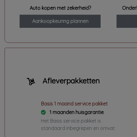
Auto kopen met zekerheid?
Onder
Aankoopkeuring plannen
Afleverpakketten
Basis 1 maand service pakket
1 maanden huisgarantie
Het Basis service pakket is
standaard inbegrepen en omvat: