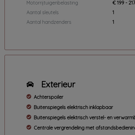
Motorrijtuigenbelasting
€ 199 - 21
Aantal sleutels
1
Aantal handzenders
1
Exterieur
Achterspoiler
Buitenspiegels elektrisch inklapbaar
Buitenspiegels elektrisch verstel- en verwar
Centrale vergrendeling met afstandsbedieni