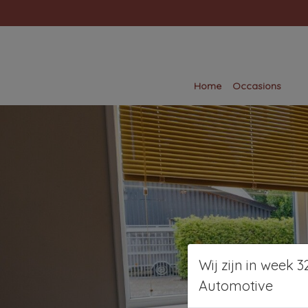
Home
Occasions
Wij zijn in week
Automotive