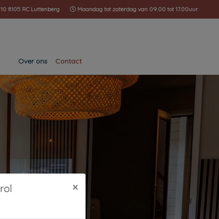
 10 8105 RC Luttenberg
Maandag tot zaterdag van 09.00 tot 17.00uur
Over ons
Contact
×
rol